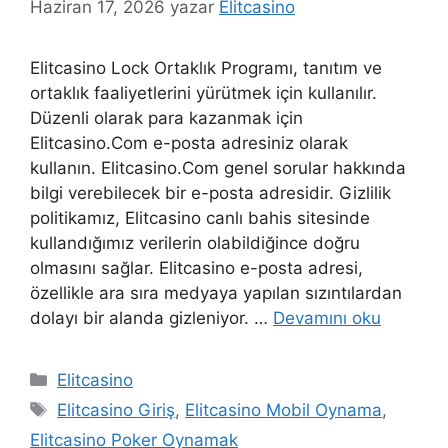
Haziran 17, 2026
yazar
Elitcasino
Elitcasino Lock Ortaklık Programı, tanıtım ve
ortaklık faaliyetlerini yürütmek için kullanılır.
Düzenli olarak para kazanmak için
Elitcasino.Com e-posta adresiniz olarak
kullanın. Elitcasino.Com genel sorular hakkında
bilgi verebilecek bir e-posta adresidir. Gizlilik
politikamız, Elitcasino canlı bahis sitesinde
kullandığımız verilerin olabildiğince doğru
olmasını sağlar. Elitcasino e-posta adresi,
özellikle ara sıra medyaya yapılan sızıntılardan
dolayı bir alanda gizleniyor. …
Devamını oku
Kategoriler
Elitcasino
Etiketler
Elitcasino Giriş
,
Elitcasino Mobil Oynama
,
Elitcasino Poker Oynamak