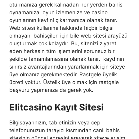
oturmanıza gerek kalmadan her yerden bahis
oynamanıza, oyun izlemenize ve casino
oyunlarının keyfini çıkarmanıza olanak tanır.
Web sitesi kullanımı hakkında hiçbir bilgisi
olmayan bahisçileri için bile web sitesi arayüzü
oluşturmak çok kolaydır. Bu, sitenizi ziyaret
eden herkesin tüm işlemlerini sorunsuz bir
şekilde tamamlamasına olanak tanır. kaydının
sınırsız avantajlarından yararlanmak için siteye
üye olmanız gerekmektedir. Rastgele üyelik
ücreti yoktur. Üstelik üye olmak için rastgele
başvuru yapmanıza da gerek yok.
Elitcasino Kayıt Sitesi
Bilgisayarınızın, tabletinizin veya cep
telefonunuzun tarayıcı kısmından canlı bahis
sitesinin güncel adresini arayarak siteye erişim