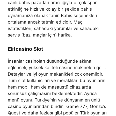
canlı bahis pazarları aracılığıyla birçok spor
etkinliğine hızlı ve kolay bir şekilde bahis
oynamanıza olanak tanır. Bahis seçenekleri
ortalama ancak tatmin edicidir. Maç
istatistikleri, sahadaki yorumlar ve sahadaki
servis (bazı maçlar için) harika.
Elitcasino Slot
İnsanlar casinoları düşündüğünde aklına
eğlenceli, yüksek kaliteli casino makineleri gelir.
Detaylar ve iyi oyun mekanikleri çok önemlidir.
Tüm slot kullanıcıları ve meraklıları bu oyunların
hem mobil hem de masaüstü cihazlarda
sorunsuz çalışmasını beklemektedir. Ayrıca
menü oyunu Türkiye’nin ve dünyanın en ünlü
casino oyunlarından biridir. Game 777, Gonzo’s
Quest ve daha fazlası gibi popüler Türk oyunları