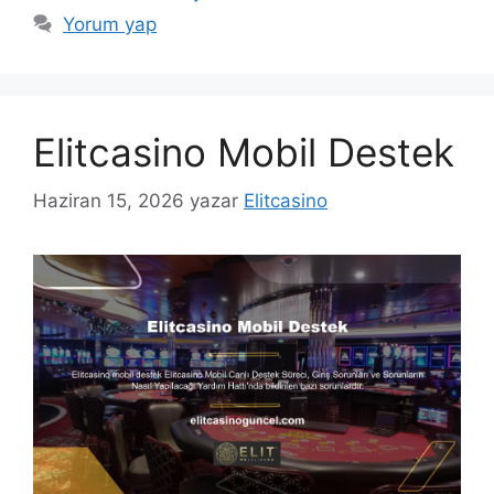
Yorum yap
Elitcasino Mobil Destek
Haziran 15, 2026
yazar
Elitcasino