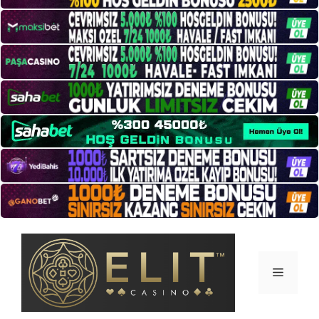
İçeriğe
atla
Menü