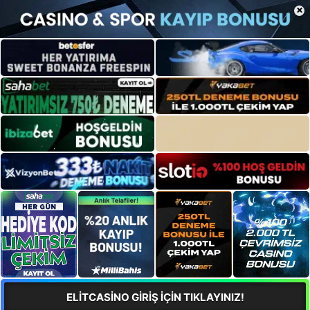
×
ELİTCASİNO GİRİŞ İÇİN TIKLAYINIZ!