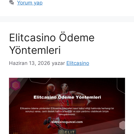
Yorum yap
Elitcasino Ödeme
Yöntemleri
Haziran 13, 2026
yazar
Elitcasino