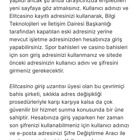
yapıldı ancak şu anda tarayıcınızda erişilebilen
yeni sayfaya göz atmalısınız. Kullanıcı adınızı ve
Elitcasino kayıtlı adresinizi kullanarak, Bilgi
Teknolojileri ve İletişim Dairesi Başkanlığı
tarafından kapatılan eski adresiniz yerine
mevcut işletme adresinizden hesabınıza giriş
yapabilirsiniz. Spor bahisleri ve casino bahisleri
için son giriş adresinizi kullanmanız ve sitede
önceki adresinizin kullanıcı adını ve şifresini
girmeniz gerekecektir.
Elitcasino giriş uzantısı
üyesi olan bu çevrimiçi
bahis şirketi, sıklıkla adres değişikliği
prosedürleriyle karşı karşıya kalsa da çok
güvenilir bir hizmet sunma konusunda bir üne
sahiptir. Hesabınıza giriş yaparken her zaman
son şifrenizi kullanabilmeniz için kullanıcı adınızı
ve e-posta adresinizi Şifre Değiştirme Aracı ile