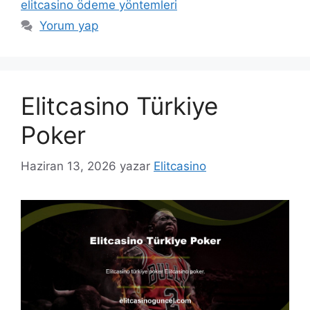
elitcasino ödeme yöntemleri
Yorum yap
Elitcasino Türkiye
Poker
Haziran 13, 2026
yazar
Elitcasino