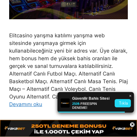
Elitcasino yarışma katılımı yarışma web
sitesinde yarışmaya girmek için
kullanabileceğiniz yeni bir adres var. Üye olarak,
hem bonus hem de yüksek bahis oranları ile
gerçek ve sanal turnuvalara katılabilirsiniz.
Alternatif Canlı Futbol Maçı. Alternatif Canlı
Basketbol Maçı. Alternatif Canlı Masa Tenis. Plaj
Maçı – Alternatif Canlı Voleybol. Canlı Tenis
Oyunu Alternatif. Canlı Tenis Oyunu Alternatif. …
Devamını oku
Kategoriler
Elitcasino
×
Etiketler
elitcasino bahis kazançları
,
elitcasino girisi
,