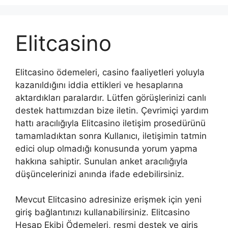
Elitcasino
Elitcasino ödemeleri, casino faaliyetleri yoluyla
kazanıldığını iddia ettikleri ve hesaplarına
aktardıkları paralardır. Lütfen görüşlerinizi canlı
destek hattımızdan bize iletin. Çevrimiçi yardım
hattı aracılığıyla Elitcasino iletişim prosedürünü
tamamladıktan sonra Kullanıcı, iletişimin tatmin
edici olup olmadığı konusunda yorum yapma
hakkına sahiptir. Sunulan anket aracılığıyla
düşüncelerinizi anında ifade edebilirsiniz.
Mevcut Elitcasino adresinize erişmek için yeni
giriş bağlantınızı kullanabilirsiniz. Elitcasino
Hesap Ekibi Ödemeleri, resmi destek ve giriş