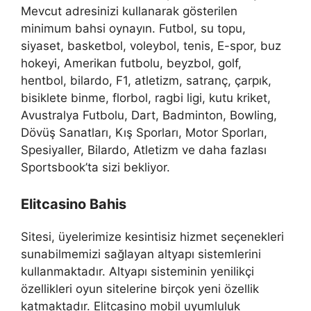
Mevcut adresinizi kullanarak gösterilen
minimum bahsi oynayın. Futbol, su topu,
siyaset, basketbol, voleybol, tenis, E-spor, buz
hokeyi, Amerikan futbolu, beyzbol, golf,
hentbol, bilardo, F1, atletizm, satranç, çarpık,
bisiklete binme, florbol, ragbi ligi, kutu kriket,
Avustralya Futbolu, Dart, Badminton, Bowling,
Dövüş Sanatları, Kış Sporları, Motor Sporları,
Spesiyaller, Bilardo, Atletizm ve daha fazlası
Sportsbook’ta sizi bekliyor.
Elitcasino Bahis
Sitesi, üyelerimize kesintisiz hizmet seçenekleri
sunabilmemizi sağlayan altyapı sistemlerini
kullanmaktadır. Altyapı sisteminin yenilikçi
özellikleri oyun sitelerine birçok yeni özellik
katmaktadır. Elitcasino mobil uyumluluk