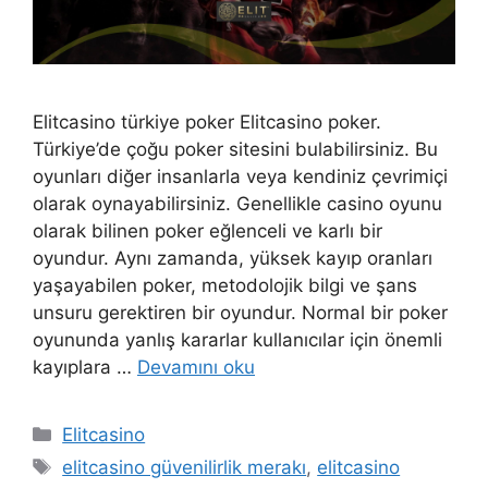
Elitcasino türkiye poker Elitcasino poker.
Türkiye’de çoğu poker sitesini bulabilirsiniz. Bu
oyunları diğer insanlarla veya kendiniz çevrimiçi
olarak oynayabilirsiniz. Genellikle casino oyunu
olarak bilinen poker eğlenceli ve karlı bir
oyundur. Aynı zamanda, yüksek kayıp oranları
yaşayabilen poker, metodolojik bilgi ve şans
unsuru gerektiren bir oyundur. Normal bir poker
oyununda yanlış kararlar kullanıcılar için önemli
kayıplara …
Devamını oku
Kategoriler
Elitcasino
Etiketler
elitcasino güvenilirlik merakı
,
elitcasino