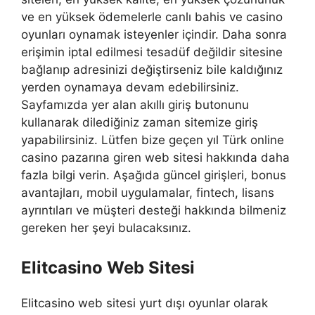
ve en yüksek ödemelerle canlı bahis ve casino
oyunları oynamak isteyenler içindir. Daha sonra
erişimin iptal edilmesi tesadüf değildir sitesine
bağlanıp adresinizi değiştirseniz bile kaldığınız
yerden oynamaya devam edebilirsiniz.
Sayfamızda yer alan akıllı giriş butonunu
kullanarak dilediğiniz zaman sitemize giriş
yapabilirsiniz. Lütfen bize geçen yıl Türk online
casino pazarına giren web sitesi hakkında daha
fazla bilgi verin. Aşağıda güncel girişleri, bonus
avantajları, mobil uygulamalar, fintech, lisans
ayrıntıları ve müşteri desteği hakkında bilmeniz
gereken her şeyi bulacaksınız.
Elitcasino Web Sitesi
Elitcasino web sitesi yurt dışı oyunlar olarak