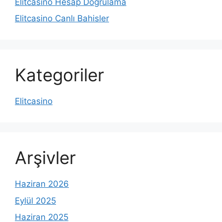
Elitcasino Hesap Doğrulama
Elitcasino Canlı Bahisler
Kategoriler
Elitcasino
Arşivler
Haziran 2026
Eylül 2025
Haziran 2025