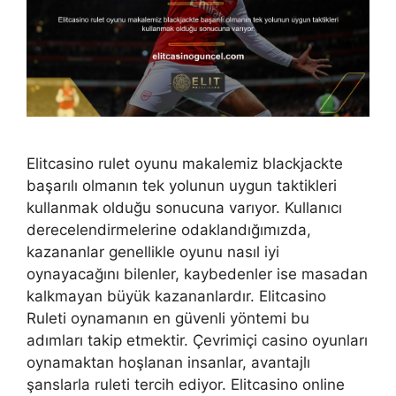
Elitcasino rulet oyunu makalemiz blackjackte
başarılı olmanın tek yolunun uygun taktikleri
kullanmak olduğu sonucuna varıyor. Kullanıcı
derecelendirmelerine odaklandığımızda,
kazananlar genellikle oyunu nasıl iyi
oynayacağını bilenler, kaybedenler ise masadan
kalkmayan büyük kazananlardır. Elitcasino
Ruleti oynamanın en güvenli yöntemi bu
adımları takip etmektir. Çevrimiçi casino oyunları
oynamaktan hoşlanan insanlar, avantajlı
şanslarla ruleti tercih ediyor. Elitcasino online