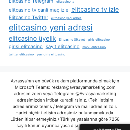
Elitcasino Telegram
elitcasino tv
elitcasino tv izle
elitcasino tv canli maç izle
Elitcasino Twitter
elitcasino yeni adres
elitcasino yeni adresi
elitcasino üyelik
Elitcasino Şikayet
giris elitcasino
girisi elitcasino
kayit elitcasino
mobil elitcasino
twitter elitcasino
yeni giris elitcasino
Avrasya'nın en büyük reklam platformunda olmak için
Microsoft Teams:
reklam@avrasyamarketing.com
adresimizden veya Telegram: @Avrasyamarketing
adresimizden irtibat kurabilirsiniz. (Tek iletişim
adreslerimiz teams / telegram ve mail adresimizdir.
Harici hiçbir iletişim adresimiz bulunmamaktadır.
Lütfen itibar etmeyiniz.) Türkiye yasalarına göre 7258
sayılı kanun uyarınca yasa dışı bahis oynamanın