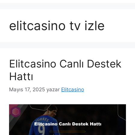
elitcasino tv izle
Elitcasino Canlı Destek
Hattı
Mayıs 17, 2025
yazar
Elitcasino