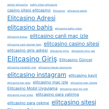
adresi elitcasino
bahis sitesi elitcasino
casino sitesi elitcasino
Elitcasino
elitcasino adres
Elitcasino Adresi
elitcasino bahis
elitcasino bahis sitesi
elitcasino canli maç izle
elitcasino bonus
elitcasino casino sitesi
elitcasino canlı destek hattı
elitcasino giris adresi
elitcasino girisi
elitcasino giris yap
Elitcasino Giriş
Elitcasino Güncel
elitcasino güvenilir site
elitcasino hesap oluşturma
elitcasino instagram
elitcasino kayit
elitcasino maç izle
elitcasino kaç oldu
elitcasino maç i̇zleme
Elitcasino Mobil Uygulama
elitcasino nasil bir site
elitcasino para yatirma
elitcasino oyun sitesi
elitcasino sitesi
elitcasino para çekme