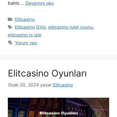
bahis …
Devamını oku
Kategoriler
Elitcasino
Etiketler
Elitcasino Giriş
,
elitcasino rulet oyunu
,
elitcasino tv izle
Yorum yap
Elitcasino Oyunları
Ocak 20, 2024
yazar
Elitcasino