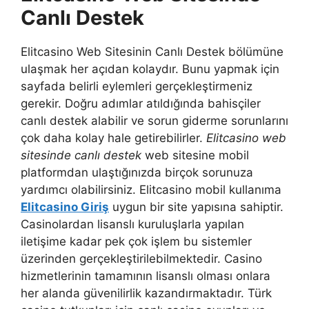
Canlı Destek
Elitcasino Web Sitesinin Canlı Destek bölümüne
ulaşmak her açıdan kolaydır. Bunu yapmak için
sayfada belirli eylemleri gerçekleştirmeniz
gerekir. Doğru adımlar atıldığında bahisçiler
canlı destek alabilir ve sorun giderme sorunlarını
çok daha kolay hale getirebilirler.
Elitcasino web
sitesinde canlı destek
web sitesine mobil
platformdan ulaştığınızda birçok sorunuza
yardımcı olabilirsiniz. Elitcasino mobil kullanıma
Elitcasino Giriş
uygun bir site yapısına sahiptir.
Casinolardan lisanslı kuruluşlarla yapılan
iletişime kadar pek çok işlem bu sistemler
üzerinden gerçekleştirilebilmektedir. Casino
hizmetlerinin tamamının lisanslı olması onlara
her alanda güvenilirlik kazandırmaktadır. Türk