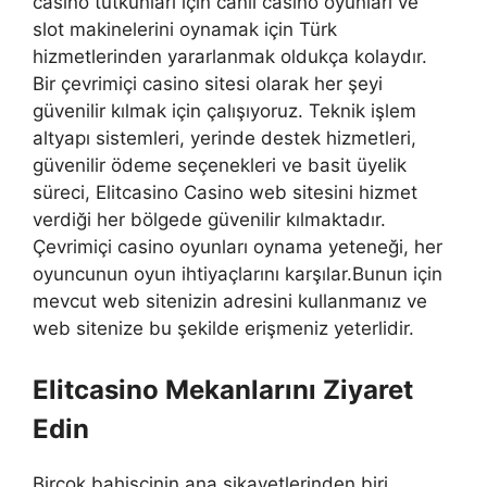
casino tutkunları için canlı casino oyunları ve
slot makinelerini oynamak için Türk
hizmetlerinden yararlanmak oldukça kolaydır.
Bir çevrimiçi casino sitesi olarak her şeyi
güvenilir kılmak için çalışıyoruz. Teknik işlem
altyapı sistemleri, yerinde destek hizmetleri,
güvenilir ödeme seçenekleri ve basit üyelik
süreci, Elitcasino Casino web sitesini hizmet
verdiği her bölgede güvenilir kılmaktadır.
Çevrimiçi casino oyunları oynama yeteneği, her
oyuncunun oyun ihtiyaçlarını karşılar.Bunun için
mevcut web sitenizin adresini kullanmanız ve
web sitenize bu şekilde erişmeniz yeterlidir.
Elitcasino Mekanlarını Ziyaret
Edin
Birçok bahisçinin ana şikayetlerinden biri