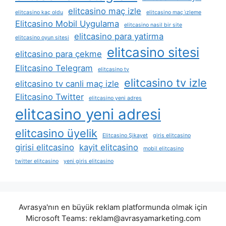
elitcasino maç izle
elitcasino kaç oldu
elitcasino maç i̇zleme
Elitcasino Mobil Uygulama
elitcasino nasil bir site
elitcasino para yatirma
elitcasino oyun sitesi
elitcasino sitesi
elitcasino para çekme
Elitcasino Telegram
elitcasino tv
elitcasino tv izle
elitcasino tv canli maç izle
Elitcasino Twitter
elitcasino yeni adres
elitcasino yeni adresi
elitcasino üyelik
Elitcasino Şikayet
giris elitcasino
girisi elitcasino
kayit elitcasino
mobil elitcasino
twitter elitcasino
yeni giris elitcasino
Avrasya'nın en büyük reklam platformunda olmak için
Microsoft Teams:
reklam@avrasyamarketing.com