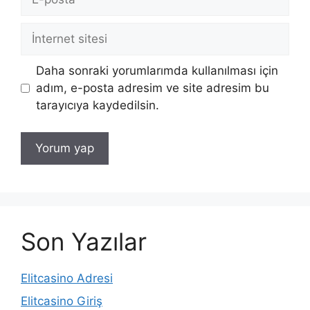
posta
İnternet
sitesi
Daha sonraki yorumlarımda kullanılması için
adım, e-posta adresim ve site adresim bu
tarayıcıya kaydedilsin.
Son Yazılar
Elitcasino Adresi
Elitcasino Giriş