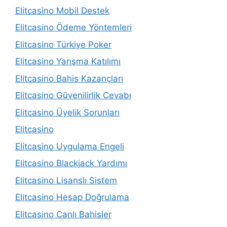
Elitcasino Mobil Destek
Elitcasino Ödeme Yöntemleri
Elitcasino Türkiye Poker
Elitcasino Yarışma Katılımı
Elitcasino Bahis Kazançları
Elitcasino Güvenilirlik Cevabı
Elitcasino Üyelik Sorunları
Elitcasino
Elitcasino Uygulama Engeli
Elitcasino Blackjack Yardımı
Elitcasino Lisanslı Sistem
Elitcasino Hesap Doğrulama
Elitcasino Canlı Bahisler