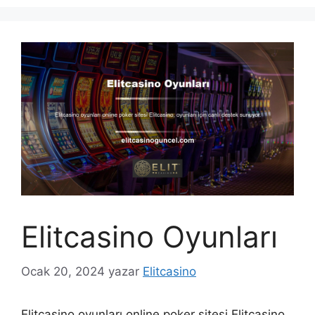
Elitcasino Oyunları
Ocak 20, 2024
yazar
Elitcasino
Elitcasino oyunları online poker sitesi Elitcasino,