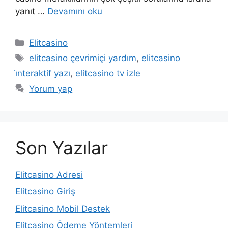
yanıt …
Devamını oku
Kategoriler
Elitcasino
Etiketler
elitcasino çevrimiçi yardım
,
elitcasino
i̇nteraktif yazı
,
elitcasino tv izle
Yorum yap
Son Yazılar
Elitcasino Adresi
Elitcasino Giriş
Elitcasino Mobil Destek
Elitcasino Ödeme Yöntemleri