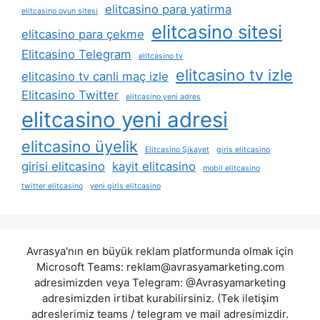
elitcasino para yatirma
elitcasino oyun sitesi
elitcasino sitesi
elitcasino para çekme
Elitcasino Telegram
elitcasino tv
elitcasino tv izle
elitcasino tv canli maç izle
Elitcasino Twitter
elitcasino yeni adres
elitcasino yeni adresi
elitcasino üyelik
Elitcasino Şikayet
giris elitcasino
girisi elitcasino
kayit elitcasino
mobil elitcasino
twitter elitcasino
yeni giris elitcasino
Avrasya'nın en büyük reklam platformunda olmak için
Microsoft Teams:
reklam@avrasyamarketing.com
adresimizden veya Telegram: @Avrasyamarketing
adresimizden irtibat kurabilirsiniz. (Tek iletişim
adreslerimiz teams / telegram ve mail adresimizdir.