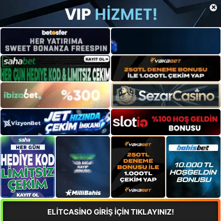
×
ELİTCASİNO GİRİŞ İÇİN TIKLAYINIZ!