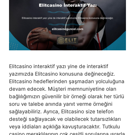
Elitcasino interaktif yazı yine de interaktif
yazımızda Elitcasino konusuna değineceğiz.
Elitcasino hedeflerinden şaşmadan yolculuğuna
devam edecek. Müşteri memnuniyetine olan
bağlılığımızın güvenilir bir örneği olarak her türlü
soru ve talebe anında yanıt verme örneğini
sağlayabiliriz. Ayrıca, Elitcasino size telefon
desteği sağlayacak ve olabilecek tutarsızlıkları
veya iddiaları açıklığa kavuşturacaktır. Tutkulu
casino meraklılarının çok çeşitli sorularına ısrarla