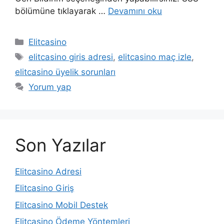
bölümüne tıklayarak …
Devamını oku
Kategoriler
Elitcasino
Etiketler
elitcasino giris adresi
,
elitcasino maç izle
,
elitcasino üyelik sorunları
Yorum yap
Son Yazılar
Elitcasino Adresi
Elitcasino Giriş
Elitcasino Mobil Destek
Elitcasino Ödeme Yöntemleri