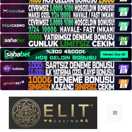
İçeriğe
atla
Menü