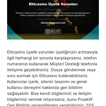
Elitcasino üyelik sorunları üyeliğinizin artmasıyla
ilgili herhangi bir sorunla karşılaşırsanız, telefon
numaranızı kullanarak Müşteri Desteği telefonla
iletişime geçebilirsiniz. Dosya göndermek veya
soru sormak için Elitcasino kullanabilirsiniz.
Kullanıcılar içerik, sitenin tasarımı ve genel
kullanıcı deneyimi hakkında geri bildirim
sağlayabilir. Bize kendi bilgilerinizi ve iletişim
bilgilerinizi vermek istiyorsanız, bunu Proaktif
Geri Bildirim seçeneğinden yapabilirsiniz. SSS