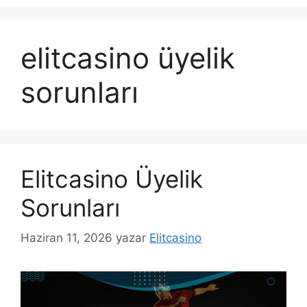
elitcasino üyelik
sorunları
Elitcasino Üyelik
Sorunları
Haziran 11, 2026
yazar
Elitcasino