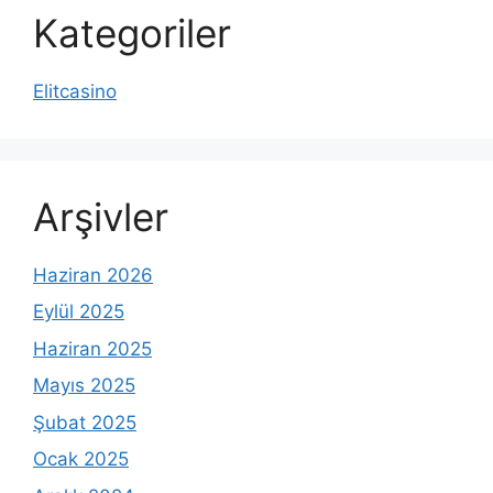
Kategoriler
Elitcasino
Arşivler
Haziran 2026
Eylül 2025
Haziran 2025
Mayıs 2025
Şubat 2025
Ocak 2025