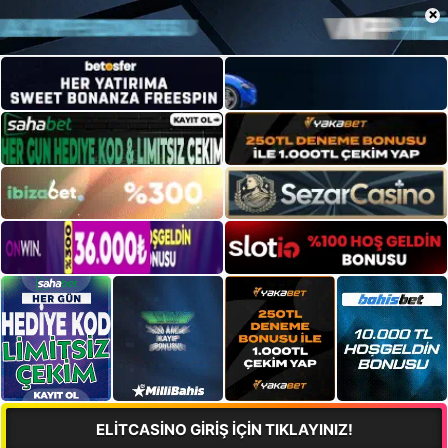
×
ELİTCASİNO GİRİŞ İÇİN TIKLAYINIZ!