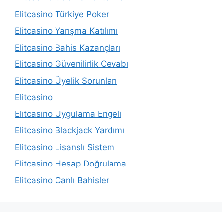
Elitcasino Türkiye Poker
Elitcasino Yarışma Katılımı
Elitcasino Bahis Kazançları
Elitcasino Güvenilirlik Cevabı
Elitcasino Üyelik Sorunları
Elitcasino
Elitcasino Uygulama Engeli
Elitcasino Blackjack Yardımı
Elitcasino Lisanslı Sistem
Elitcasino Hesap Doğrulama
Elitcasino Canlı Bahisler