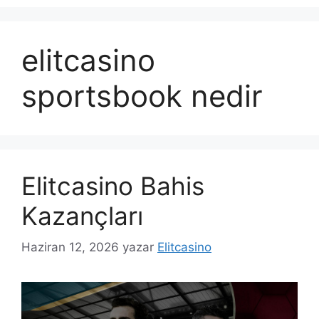
elitcasino
sportsbook nedir
Elitcasino Bahis
Kazançları
Haziran 12, 2026
yazar
Elitcasino