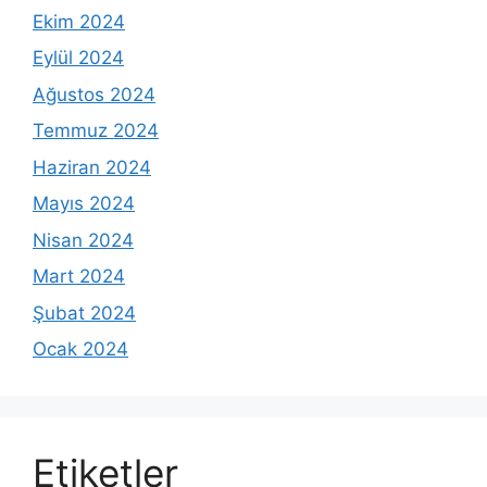
Ekim 2024
Eylül 2024
Ağustos 2024
Temmuz 2024
Haziran 2024
Mayıs 2024
Nisan 2024
Mart 2024
Şubat 2024
Ocak 2024
Etiketler