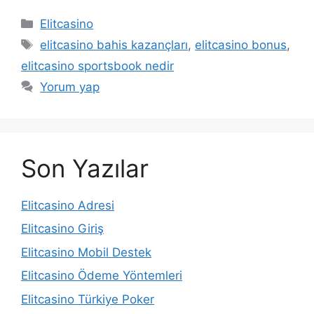
Kategoriler
Elitcasino
Etiketler
elitcasino bahis kazançları
,
elitcasino bonus
,
elitcasino sportsbook nedir
Yorum yap
Son Yazılar
Elitcasino Adresi
Elitcasino Giriş
Elitcasino Mobil Destek
Elitcasino Ödeme Yöntemleri
Elitcasino Türkiye Poker