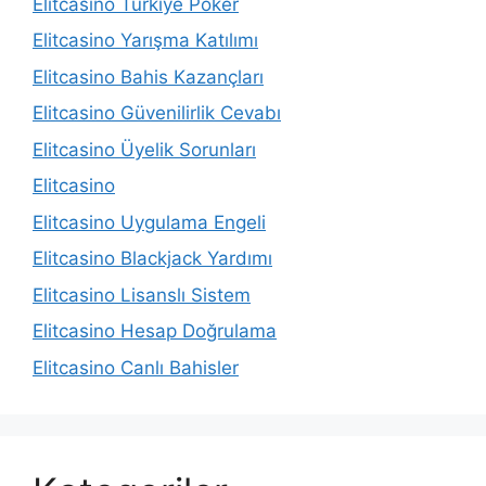
Elitcasino Türkiye Poker
Elitcasino Yarışma Katılımı
Elitcasino Bahis Kazançları
Elitcasino Güvenilirlik Cevabı
Elitcasino Üyelik Sorunları
Elitcasino
Elitcasino Uygulama Engeli
Elitcasino Blackjack Yardımı
Elitcasino Lisanslı Sistem
Elitcasino Hesap Doğrulama
Elitcasino Canlı Bahisler