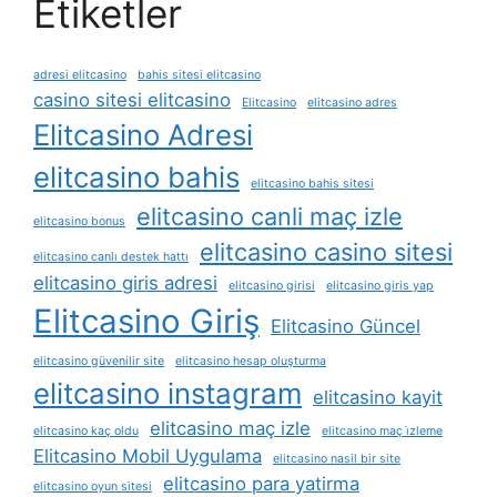
Etiketler
adresi elitcasino
bahis sitesi elitcasino
casino sitesi elitcasino
Elitcasino
elitcasino adres
Elitcasino Adresi
elitcasino bahis
elitcasino bahis sitesi
elitcasino canli maç izle
elitcasino bonus
elitcasino casino sitesi
elitcasino canlı destek hattı
elitcasino giris adresi
elitcasino girisi
elitcasino giris yap
Elitcasino Giriş
Elitcasino Güncel
elitcasino güvenilir site
elitcasino hesap oluşturma
elitcasino instagram
elitcasino kayit
elitcasino maç izle
elitcasino kaç oldu
elitcasino maç i̇zleme
Elitcasino Mobil Uygulama
elitcasino nasil bir site
elitcasino para yatirma
elitcasino oyun sitesi