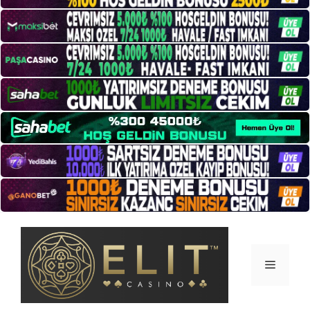
İçeriğe
atla
Menü