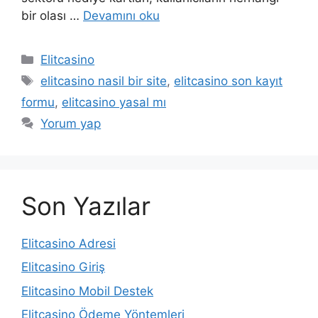
bir olası …
Devamını oku
Kategoriler
Elitcasino
Etiketler
elitcasino nasil bir site
,
elitcasino son kayıt
formu
,
elitcasino yasal mı
Yorum yap
Son Yazılar
Elitcasino Adresi
Elitcasino Giriş
Elitcasino Mobil Destek
Elitcasino Ödeme Yöntemleri