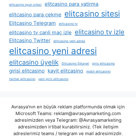
elitcasino para yatirma
elitcasino oyun sitesi
elitcasino sitesi
elitcasino para çekme
Elitcasino Telegram
elitcasino tv
elitcasino tv izle
elitcasino tv canli maç izle
Elitcasino Twitter
elitcasino yeni adres
elitcasino yeni adresi
elitcasino üyelik
Elitcasino Şikayet
giris elitcasino
girisi elitcasino
kayit elitcasino
mobil elitcasino
twitter elitcasino
yeni giris elitcasino
Avrasya'nın en büyük reklam platformunda olmak için
Microsoft Teams:
reklam@avrasyamarketing.com
adresimizden veya Telegram: @Avrasyamarketing
adresimizden irtibat kurabilirsiniz. (Tek iletişim
adreslerimiz teams / telegram ve mail adresimizdir.