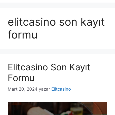
elitcasino son kayıt
formu
Elitcasino Son Kayıt
Formu
Mart 20, 2024
yazar
Elitcasino