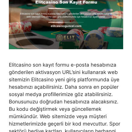
Elitcasino son kayıt formu e-posta hesabınıza
gönderilen aktivasyon URL’sini kullanarak web
sitemizin Elitcasino yeni giriş platformunda üye
hesabınızı açabilirsiniz. Daha sonra en popüler
sosyal medya profillerimize göz atabilirsiniz.
Bonusunuzu doğrudan hesabınıza alacaksınız.
Bu kodu değiştirmek veya güncellemek
mümkündür. Web sitemizde veya müşteri
hizmetlerimizde geçerli bir kod mevcuttur. Spor
sektörü hediye kartları, kullanıcıların herhangi