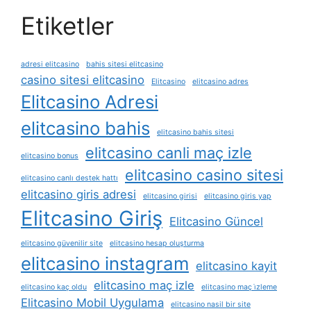
Etiketler
adresi elitcasino
bahis sitesi elitcasino
casino sitesi elitcasino
Elitcasino
elitcasino adres
Elitcasino Adresi
elitcasino bahis
elitcasino bahis sitesi
elitcasino canli maç izle
elitcasino bonus
elitcasino casino sitesi
elitcasino canlı destek hattı
elitcasino giris adresi
elitcasino girisi
elitcasino giris yap
Elitcasino Giriş
Elitcasino Güncel
elitcasino güvenilir site
elitcasino hesap oluşturma
elitcasino instagram
elitcasino kayit
elitcasino maç izle
elitcasino kaç oldu
elitcasino maç i̇zleme
Elitcasino Mobil Uygulama
elitcasino nasil bir site