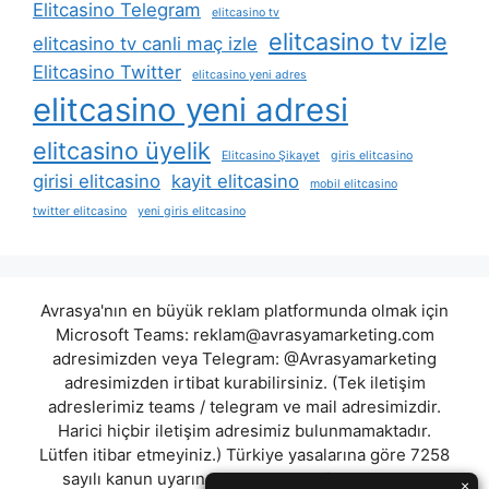
Elitcasino Telegram
elitcasino tv
elitcasino tv izle
elitcasino tv canli maç izle
Elitcasino Twitter
elitcasino yeni adres
elitcasino yeni adresi
elitcasino üyelik
Elitcasino Şikayet
giris elitcasino
girisi elitcasino
kayit elitcasino
mobil elitcasino
twitter elitcasino
yeni giris elitcasino
Avrasya'nın en büyük reklam platformunda olmak için
Microsoft Teams:
reklam@avrasyamarketing.com
adresimizden veya Telegram: @Avrasyamarketing
adresimizden irtibat kurabilirsiniz. (Tek iletişim
adreslerimiz teams / telegram ve mail adresimizdir.
Harici hiçbir iletişim adresimiz bulunmamaktadır.
Lütfen itibar etmeyiniz.) Türkiye yasalarına göre 7258
sayılı kanun uyarınca yasa dışı bahis oynamanın