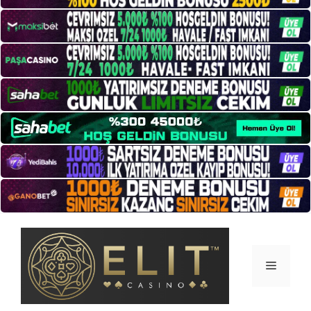
İçeriğe
atla
Menü