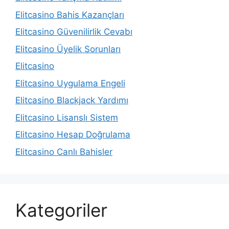
Elitcasino Bahis Kazançları
Elitcasino Güvenilirlik Cevabı
Elitcasino Üyelik Sorunları
Elitcasino
Elitcasino Uygulama Engeli
Elitcasino Blackjack Yardımı
Elitcasino Lisanslı Sistem
Elitcasino Hesap Doğrulama
Elitcasino Canlı Bahisler
Kategoriler