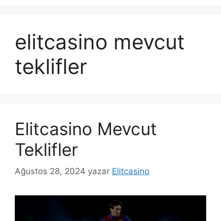
elitcasino mevcut
teklifler
Elitcasino Mevcut
Teklifler
Ağustos 28, 2024
yazar
Elitcasino