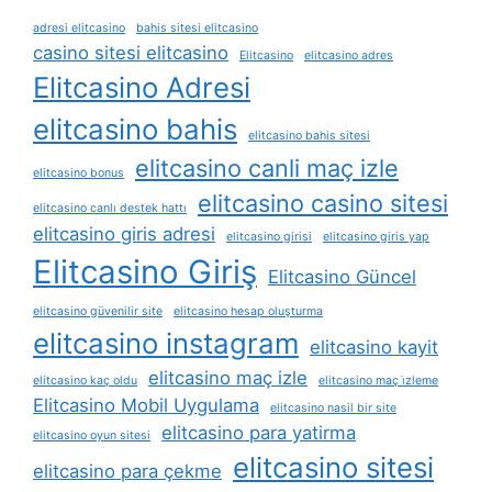
adresi elitcasino
bahis sitesi elitcasino
casino sitesi elitcasino
Elitcasino
elitcasino adres
Elitcasino Adresi
elitcasino bahis
elitcasino bahis sitesi
elitcasino canli maç izle
elitcasino bonus
elitcasino casino sitesi
elitcasino canlı destek hattı
elitcasino giris adresi
elitcasino girisi
elitcasino giris yap
Elitcasino Giriş
Elitcasino Güncel
elitcasino güvenilir site
elitcasino hesap oluşturma
elitcasino instagram
elitcasino kayit
elitcasino maç izle
elitcasino kaç oldu
elitcasino maç i̇zleme
Elitcasino Mobil Uygulama
elitcasino nasil bir site
elitcasino para yatirma
elitcasino oyun sitesi
elitcasino sitesi
elitcasino para çekme