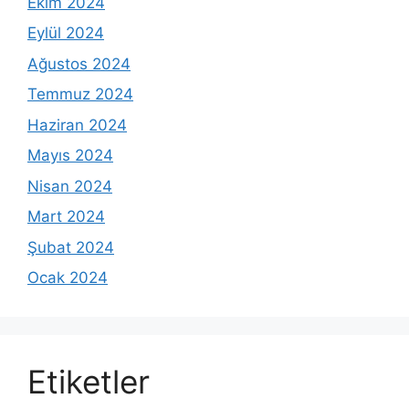
Ekim 2024
Eylül 2024
Ağustos 2024
Temmuz 2024
Haziran 2024
Mayıs 2024
Nisan 2024
Mart 2024
Şubat 2024
Ocak 2024
Etiketler