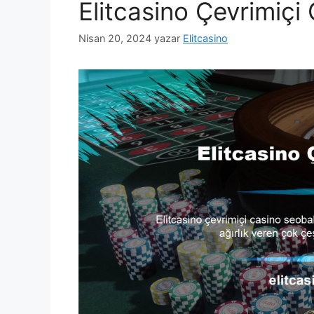
Elitcasino Çevrimiçi
Nisan 20, 2024
yazar
Elitcasino