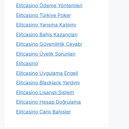
Elitcasino Ödeme Yöntemleri
Elitcasino Türkiye Poker
Elitcasino Yarışma Katılımı
Elitcasino Bahis Kazançları
Elitcasino Güvenilirlik Cevabı
Elitcasino Üyelik Sorunları
Elitcasino
Elitcasino Uygulama Engeli
Elitcasino Blackjack Yardımı
Elitcasino Lisanslı Sistem
Elitcasino Hesap Doğrulama
Elitcasino Canlı Bahisler