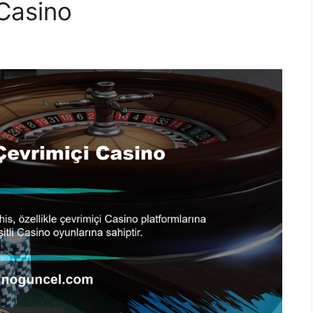
 Casino