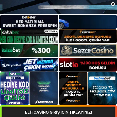
×
ELİTCASİNO GİRİŞ İÇİN TIKLAYINIZ!