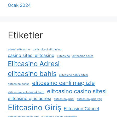
Ocak 2024
Etiketler
adresi elitcasino
bahis sitesi elitcasino
casino sitesi elitcasino
Elitcasino
elitcasino adres
Elitcasino Adresi
elitcasino bahis
elitcasino bahis sitesi
elitcasino canli maç izle
elitcasino bonus
elitcasino casino sitesi
elitcasino canlı destek hattı
elitcasino giris adresi
elitcasino girisi
elitcasino giris yap
Elitcasino Giriş
Elitcasino Güncel
elitcasino güvenilir site
elitcasino hesap oluşturma