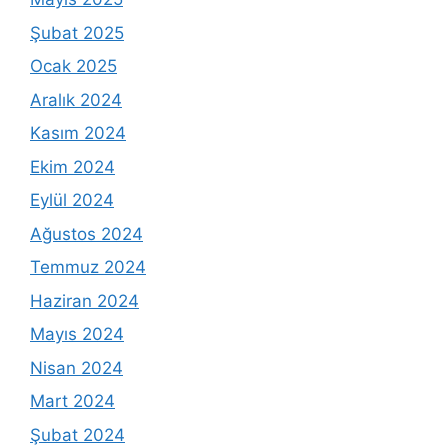
Şubat 2025
Ocak 2025
Aralık 2024
Kasım 2024
Ekim 2024
Eylül 2024
Ağustos 2024
Temmuz 2024
Haziran 2024
Mayıs 2024
Nisan 2024
Mart 2024
Şubat 2024