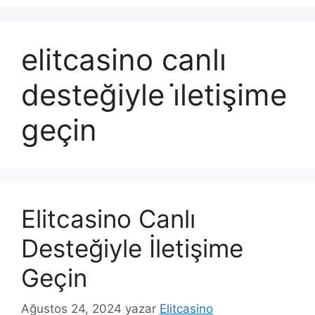
elitcasino canlı
desteğiyle i̇letişime
geçin
Elitcasino Canlı
Desteğiyle İletişime
Geçin
Ağustos 24, 2024
yazar
Elitcasino