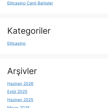
Elitcasino Canlı Bahisler
Kategoriler
Elitcasino
Arşivler
Haziran 2026
Eylül 2025
Haziran 2025
Mayıs 2025