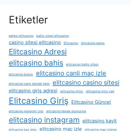
Etiketler
adresi elitcasino
bahis sitesi elitcasino
casino sitesi elitcasino
Elitcasino
elitcasino adres
Elitcasino Adresi
elitcasino bahis
elitcasino bahis sitesi
elitcasino canli maç izle
elitcasino bonus
elitcasino casino sitesi
elitcasino canlı destek hattı
elitcasino giris adresi
elitcasino girisi
elitcasino giris yap
Elitcasino Giriş
Elitcasino Güncel
elitcasino güvenilir site
elitcasino hesap oluşturma
elitcasino instagram
elitcasino kayit
elitcasino maç izle
elitcasino kaç oldu
elitcasino maç i̇zleme