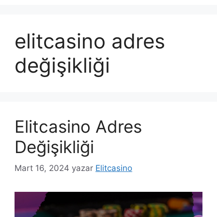
elitcasino adres
değişikliği
Elitcasino Adres
Değişikliği
Mart 16, 2024
yazar
Elitcasino