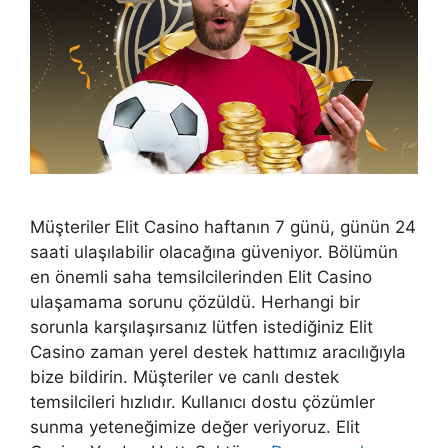
Müşteriler Elit Casino haftanın 7 günü, günün 24
saati ulaşılabilir olacağına güveniyor. Bölümün
en önemli saha temsilcilerinden Elit Casino
ulaşamama sorunu çözüldü. Herhangi bir
sorunla karşılaşırsanız lütfen istediğiniz Elit
Casino zaman yerel destek hattımız aracılığıyla
bize bildirin. Müşteriler ve canlı destek
temsilcileri hızlıdır. Kullanıcı dostu çözümler
sunma yeteneğimize değer veriyoruz. Elit