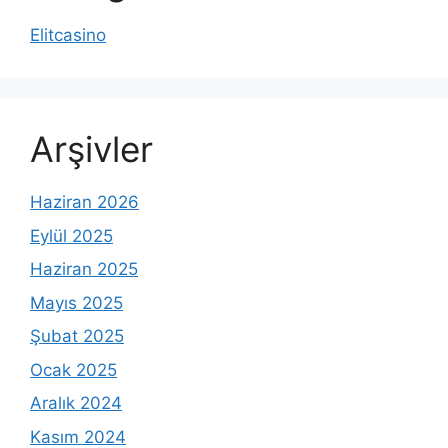
Elitcasino
Arşivler
Haziran 2026
Eylül 2025
Haziran 2025
Mayıs 2025
Şubat 2025
Ocak 2025
Aralık 2024
Kasım 2024