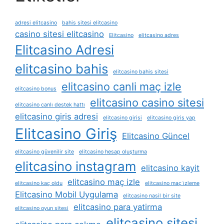
adresi elitcasino
bahis sitesi elitcasino
casino sitesi elitcasino
Elitcasino
elitcasino adres
Elitcasino Adresi
elitcasino bahis
elitcasino bahis sitesi
elitcasino canli maç izle
elitcasino bonus
elitcasino casino sitesi
elitcasino canlı destek hattı
elitcasino giris adresi
elitcasino girisi
elitcasino giris yap
Elitcasino Giriş
Elitcasino Güncel
elitcasino güvenilir site
elitcasino hesap oluşturma
elitcasino instagram
elitcasino kayit
elitcasino maç izle
elitcasino kaç oldu
elitcasino maç i̇zleme
Elitcasino Mobil Uygulama
elitcasino nasil bir site
elitcasino para yatirma
elitcasino oyun sitesi
elitcasino sitesi