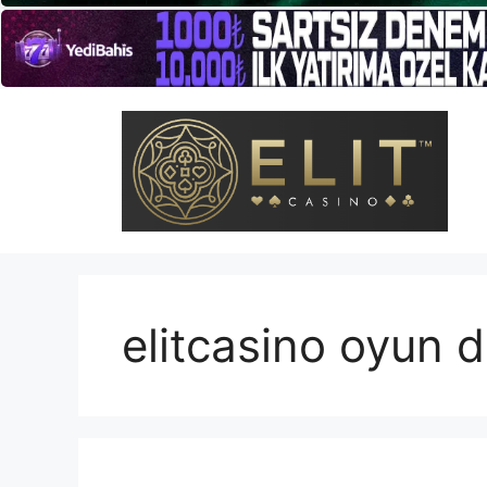
İçeriğe
atla
elitcasino oyun 