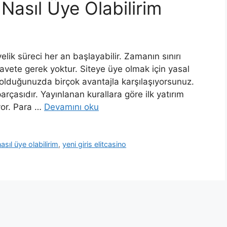
 Nasıl Üye Olabilirim
yelik süreci her an başlayabilir. Zamanın sınırı
avete gerek yoktur. Siteye üye olmak için yasal
ye olduğunuzda birçok avantajla karşılaşıyorsunuz.
parçasıdır. Yayınlanan kurallara göre ilk yatırım
iyor. Para …
Devamını oku
asıl üye olabilirim
,
yeni giris elitcasino