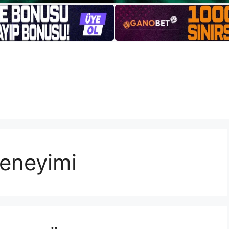
deneyimi