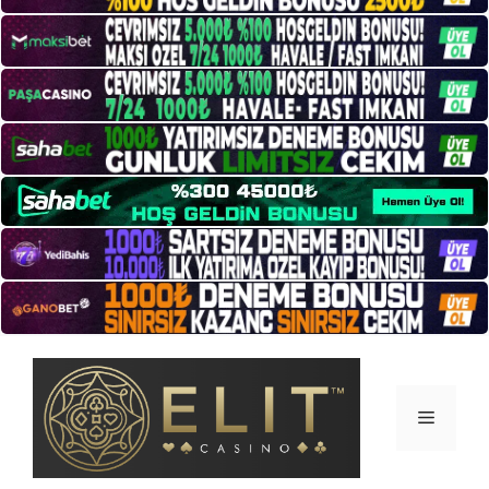
İçeriğe
atla
Menü