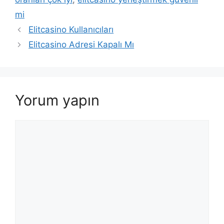
mi
Elitcasino Kullanıcıları
Elitcasino Adresi Kapalı Mı
Yorum yapın
Yorum