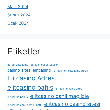
Mart 2024
Şubat 2024
Ocak 2024
Etiketler
adresi elitcasino
bahis sitesi elitcasino
casino sitesi elitcasino
Elitcasino
elitcasino adres
Elitcasino Adresi
elitcasino bahis
elitcasino bahis sitesi
elitcasino canli maç izle
elitcasino bonus
elitcasino casino sitesi
elitcasino canlı destek hattı