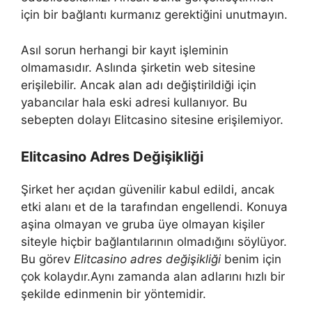
için bir bağlantı kurmanız gerektiğini unutmayın.
Asıl sorun herhangi bir kayıt işleminin
olmamasıdır. Aslında şirketin web sitesine
erişilebilir. Ancak alan adı değiştirildiği için
yabancılar hala eski adresi kullanıyor. Bu
sebepten dolayı Elitcasino sitesine erişilemiyor.
Elitcasino Adres Değişikliği
Şirket her açıdan güvenilir kabul edildi, ancak
etki alanı et de la tarafından engellendi. Konuya
aşina olmayan ve gruba üye olmayan kişiler
siteyle hiçbir bağlantılarının olmadığını söylüyor.
Bu görev
Elitcasino adres değişikliği
benim için
çok kolaydır.Aynı zamanda alan adlarını hızlı bir
şekilde edinmenin bir yöntemidir.