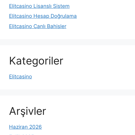
Elitcasino Lisanslı Sistem
Elitcasino Hesap Doğrulama
Elitcasino Canlı Bahisler
Kategoriler
Elitcasino
Arşivler
Haziran 2026