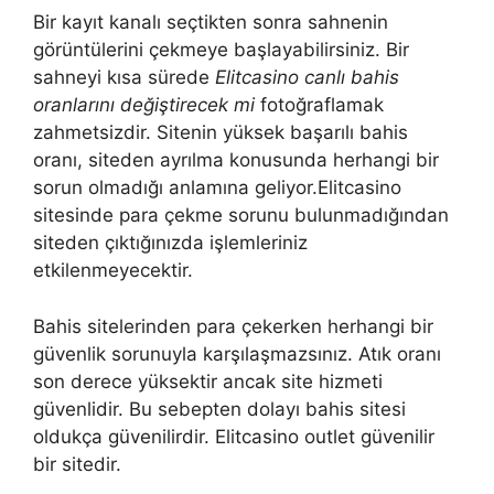
Bir kayıt kanalı seçtikten sonra sahnenin
görüntülerini çekmeye başlayabilirsiniz. Bir
sahneyi kısa sürede
Elitcasino canlı bahis
oranlarını değiştirecek mi
fotoğraflamak
zahmetsizdir. Sitenin yüksek başarılı bahis
oranı, siteden ayrılma konusunda herhangi bir
sorun olmadığı anlamına geliyor.Elitcasino
sitesinde para çekme sorunu bulunmadığından
siteden çıktığınızda işlemleriniz
etkilenmeyecektir.
Bahis sitelerinden para çekerken herhangi bir
güvenlik sorunuyla karşılaşmazsınız. Atık oranı
son derece yüksektir ancak site hizmeti
güvenlidir. Bu sebepten dolayı bahis sitesi
oldukça güvenilirdir. Elitcasino outlet güvenilir
bir sitedir.