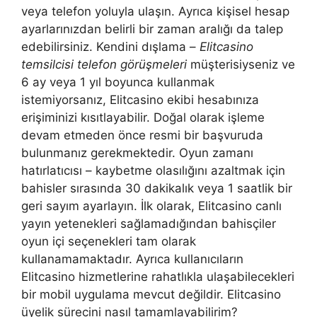
veya telefon yoluyla ulaşın. Ayrıca kişisel hesap
ayarlarınızdan belirli bir zaman aralığı da talep
edebilirsiniz. Kendini dışlama –
Elitcasino
temsilcisi telefon görüşmeleri
müşterisiyseniz ve
6 ay veya 1 yıl boyunca kullanmak
istemiyorsanız, Elitcasino ekibi hesabınıza
erişiminizi kısıtlayabilir. Doğal olarak işleme
devam etmeden önce resmi bir başvuruda
bulunmanız gerekmektedir. Oyun zamanı
hatırlatıcısı – kaybetme olasılığını azaltmak için
bahisler sırasında 30 dakikalık veya 1 saatlik bir
geri sayım ayarlayın. İlk olarak, Elitcasino canlı
yayın yetenekleri sağlamadığından bahisçiler
oyun içi seçenekleri tam olarak
kullanamamaktadır. Ayrıca kullanıcıların
Elitcasino hizmetlerine rahatlıkla ulaşabilecekleri
bir mobil uygulama mevcut değildir. Elitcasino
üyelik sürecini nasıl tamamlayabilirim?