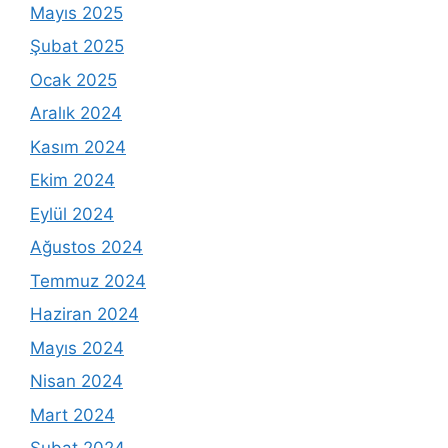
Mayıs 2025
Şubat 2025
Ocak 2025
Aralık 2024
Kasım 2024
Ekim 2024
Eylül 2024
Ağustos 2024
Temmuz 2024
Haziran 2024
Mayıs 2024
Nisan 2024
Mart 2024