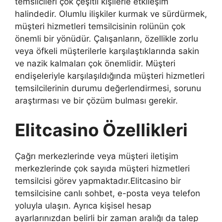
temsilcileri çok çeşitli kişilerle etkileşim
halindedir. Olumlu ilişkiler kurmak ve sürdürmek,
müşteri hizmetleri temsilcisinin rolünün çok
önemli bir yönüdür. Çalışanların, özellikle zorlu
veya öfkeli müşterilerle karşılaştıklarında sakin
ve nazik kalmaları çok önemlidir. Müşteri
endişeleriyle karşılaşıldığında müşteri hizmetleri
temsilcilerinin durumu değerlendirmesi, sorunu
araştırması ve bir çözüm bulması gerekir.
Elitcasino Özellikleri
Çağrı merkezlerinde veya müşteri iletişim
merkezlerinde çok sayıda müşteri hizmetleri
temsilcisi görev yapmaktadır.Elitcasino bir
temsilcisine canlı sohbet, e-posta veya telefon
yoluyla ulaşın. Ayrıca kişisel hesap
ayarlarınızdan belirli bir zaman aralığı da talep