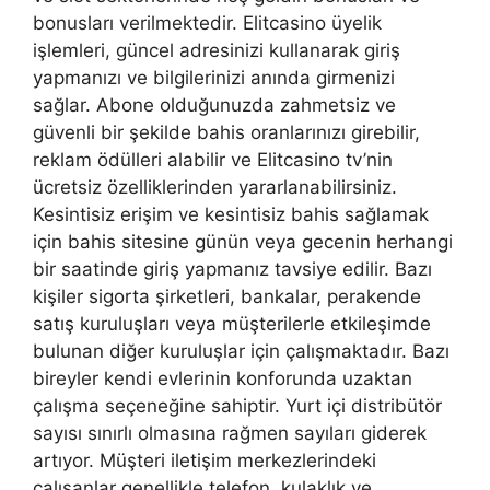
bonusları verilmektedir. Elitcasino üyelik
işlemleri, güncel adresinizi kullanarak giriş
yapmanızı ve bilgilerinizi anında girmenizi
sağlar. Abone olduğunuzda zahmetsiz ve
güvenli bir şekilde bahis oranlarınızı girebilir,
reklam ödülleri alabilir ve Elitcasino tv’nin
ücretsiz özelliklerinden yararlanabilirsiniz.
Kesintisiz erişim ve kesintisiz bahis sağlamak
için bahis sitesine günün veya gecenin herhangi
bir saatinde giriş yapmanız tavsiye edilir. Bazı
kişiler sigorta şirketleri, bankalar, perakende
satış kuruluşları veya müşterilerle etkileşimde
bulunan diğer kuruluşlar için çalışmaktadır. Bazı
bireyler kendi evlerinin konforunda uzaktan
çalışma seçeneğine sahiptir. Yurt içi distribütör
sayısı sınırlı olmasına rağmen sayıları giderek
artıyor. Müşteri iletişim merkezlerindeki
çalışanlar genellikle telefon, kulaklık ve