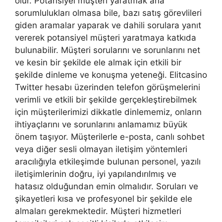
olur. Potansiyel müşteri yaratmak ana
sorumlulukları olmasa bile, bazı satış görevlileri
giden aramalar yaparak ve dahili sorulara yanıt
vererek potansiyel müşteri yaratmaya katkıda
bulunabilir. Müşteri sorularını ve sorunlarını net
ve kesin bir şekilde ele almak için etkili bir
şekilde dinleme ve konuşma yeteneği. Elitcasino
Twitter hesabı üzerinden telefon görüşmelerini
verimli ve etkili bir şekilde gerçekleştirebilmek
için müşterilerimizi dikkatle dinlememiz, onların
ihtiyaçlarını ve sorunlarını anlamamız büyük
önem taşıyor. Müşterilerle e-posta, canlı sohbet
veya diğer sesli olmayan iletişim yöntemleri
aracılığıyla etkileşimde bulunan personel, yazılı
iletişimlerinin doğru, iyi yapılandırılmış ve
hatasız olduğundan emin olmalıdır. Soruları ve
şikayetleri kısa ve profesyonel bir şekilde ele
almaları gerekmektedir. Müşteri hizmetleri