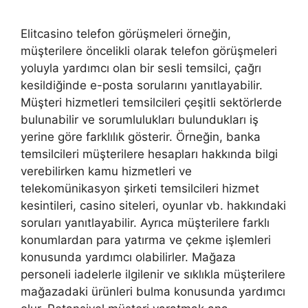
Elitcasino telefon görüşmeleri örneğin,
müşterilere öncelikli olarak telefon görüşmeleri
yoluyla yardımcı olan bir sesli temsilci, çağrı
kesildiğinde e-posta sorularını yanıtlayabilir.
Müşteri hizmetleri temsilcileri çeşitli sektörlerde
bulunabilir ve sorumlulukları bulundukları iş
yerine göre farklılık gösterir. Örneğin, banka
temsilcileri müşterilere hesapları hakkında bilgi
verebilirken kamu hizmetleri ve
telekomünikasyon şirketi temsilcileri hizmet
kesintileri, casino siteleri, oyunlar vb. hakkındaki
soruları yanıtlayabilir. Ayrıca müşterilere farklı
konumlardan para yatırma ve çekme işlemleri
konusunda yardımcı olabilirler. Mağaza
personeli iadelerle ilgilenir ve sıklıkla müşterilere
mağazadaki ürünleri bulma konusunda yardımcı