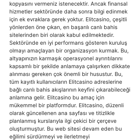
kopyasını vermeniz istenecektir. Ancak finansal
hizmetler sektöründe daha sonra bilgi edinmek
için ek evraklara gerek yoktur. Elitcasino, çeşitli
yönlerden öne çıkan, en başarılı canlı bahis
sitelerinden biri olarak kabul edilmektedir.
Sektöründe en iyi performans gösteren kuruluş
olmayı amaçlayan bir organizasyon kurmak. Bu,
altyapınızın karmaşık operasyonel ayrıntılarını
kapsamlı bir şekilde anlamaya çalışırken dikkate
alınması gereken çok önemli bir husustur. Bu,
tüm kayıtlı kullanıcıların Elitcasino adreslerine
bağlı canlı bahis akışlarının keyfini çıkarabileceği
anlamına gelir. Elitcasino bu amaç için
mükemmel bir platformdur. Elitcasino, düzenli
olarak güncellenen ana sayfası ve titizlikle
planlanmış kurslarıyla ilgi çekici bir çerçeve
oluşturmuştur. Bu web sitesi devam eden bu
eğilimi sürdürmeyi ve ilerletmeyi