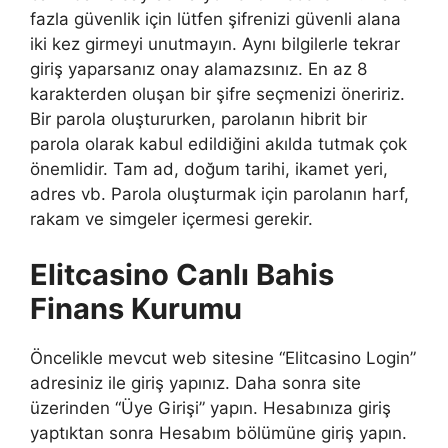
fazla güvenlik için lütfen şifrenizi güvenli alana
iki kez girmeyi unutmayın. Aynı bilgilerle tekrar
giriş yaparsanız onay alamazsınız. En az 8
karakterden oluşan bir şifre seçmenizi öneririz.
Bir parola oluştururken, parolanın hibrit bir
parola olarak kabul edildiğini akılda tutmak çok
önemlidir. Tam ad, doğum tarihi, ikamet yeri,
adres vb. Parola oluşturmak için parolanın harf,
rakam ve simgeler içermesi gerekir.
Elitcasino Canlı Bahis
Finans Kurumu
Öncelikle mevcut web sitesine “Elitcasino Login”
adresiniz ile giriş yapınız. Daha sonra site
üzerinden “Üye Girişi” yapın. Hesabınıza giriş
yaptıktan sonra Hesabım bölümüne giriş yapın.