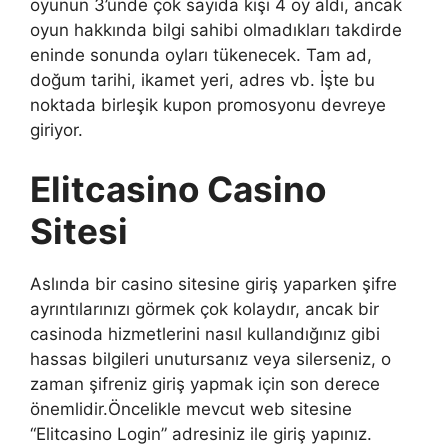
oyunun 3’ünde çok sayıda kişi 4 oy aldı, ancak
oyun hakkında bilgi sahibi olmadıkları takdirde
eninde sonunda oyları tükenecek. Tam ad,
doğum tarihi, ikamet yeri, adres vb. İşte bu
noktada birleşik kupon promosyonu devreye
giriyor.
Elitcasino Casino
Sitesi
Aslında bir casino sitesine giriş yaparken şifre
ayrıntılarınızı görmek çok kolaydır, ancak bir
casinoda hizmetlerini nasıl kullandığınız gibi
hassas bilgileri unutursanız veya silerseniz, o
zaman şifreniz giriş yapmak için son derece
önemlidir.Öncelikle mevcut web sitesine
“Elitcasino Login” adresiniz ile giriş yapınız.