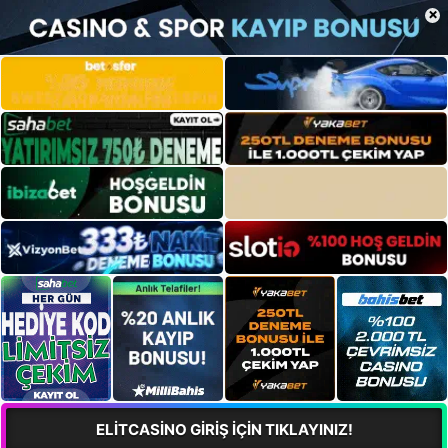
×
ELİTCASİNO GİRİŞ İÇİN TIKLAYINIZ!