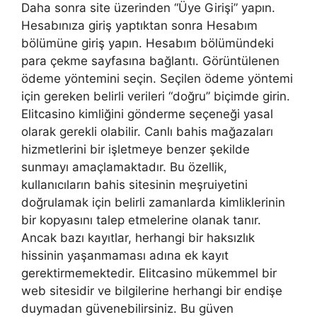
Daha sonra site üzerinden “Üye Girişi” yapın.
Hesabınıza giriş yaptıktan sonra Hesabım
bölümüne giriş yapın. Hesabım bölümündeki
para çekme sayfasına bağlantı. Görüntülenen
ödeme yöntemini seçin. Seçilen ödeme yöntemi
için gereken belirli verileri “doğru” biçimde girin.
Elitcasino kimliğini gönderme seçeneği yasal
olarak gerekli olabilir. Canlı bahis mağazaları
hizmetlerini bir işletmeye benzer şekilde
sunmayı amaçlamaktadır. Bu özellik,
kullanıcıların bahis sitesinin meşruiyetini
doğrulamak için belirli zamanlarda kimliklerinin
bir kopyasını talep etmelerine olanak tanır.
Ancak bazı kayıtlar, herhangi bir haksızlık
hissinin yaşanmaması adına ek kayıt
gerektirmemektedir. Elitcasino mükemmel bir
web sitesidir ve bilgilerine herhangi bir endişe
duymadan güvenebilirsiniz. Bu güven