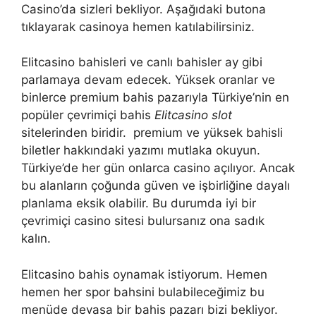
Casino’da sizleri bekliyor. Aşağıdaki butona
tıklayarak casinoya hemen katılabilirsiniz.
Elitcasino bahisleri ve canlı bahisler ay gibi
parlamaya devam edecek. Yüksek oranlar ve
binlerce premium bahis pazarıyla Türkiye’nin en
popüler çevrimiçi bahis
Elitcasino slot
sitelerinden biridir. premium ve yüksek bahisli
biletler hakkındaki yazımı mutlaka okuyun.
Türkiye’de her gün onlarca casino açılıyor. Ancak
bu alanların çoğunda güven ve işbirliğine dayalı
planlama eksik olabilir. Bu durumda iyi bir
çevrimiçi casino sitesi bulursanız ona sadık
kalın.
Elitcasino bahis oynamak istiyorum. Hemen
hemen her spor bahsini bulabileceğimiz bu
menüde devasa bir bahis pazarı bizi bekliyor.