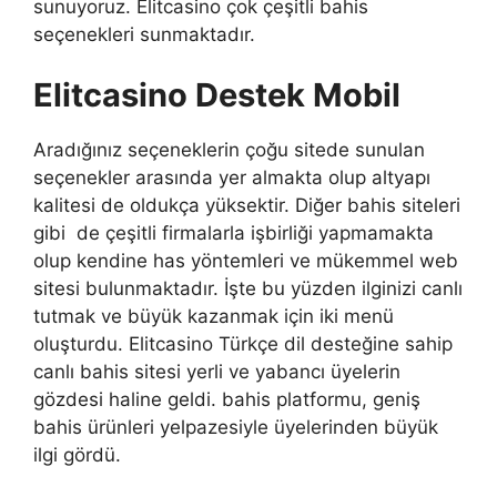
sunuyoruz. Elitcasino çok çeşitli bahis
seçenekleri sunmaktadır.
Elitcasino Destek Mobil
Aradığınız seçeneklerin çoğu sitede sunulan
seçenekler arasında yer almakta olup altyapı
kalitesi de oldukça yüksektir. Diğer bahis siteleri
gibi de çeşitli firmalarla işbirliği yapmamakta
olup kendine has yöntemleri ve mükemmel web
sitesi bulunmaktadır. İşte bu yüzden ilginizi canlı
tutmak ve büyük kazanmak için iki menü
oluşturdu. Elitcasino Türkçe dil desteğine sahip
canlı bahis sitesi yerli ve yabancı üyelerin
gözdesi haline geldi. bahis platformu, geniş
bahis ürünleri yelpazesiyle üyelerinden büyük
ilgi gördü.