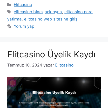
Kategoriler
Elitcasino
Etiketler
elitcasino blackjack oyna
,
elitcasino para
yatirma
,
elitcasino web sitesine giriş
Yorum yap
Elitcasino Üyelik Kaydı
Temmuz 10, 2024
yazar
Elitcasino