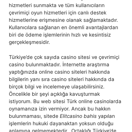
hizmetleri sunmakta ve tüm kullanıcıların
çevrimiçi oyun hizmetleri için canlı destek
hizmetlerine erişmesine olanak sağlamaktadır.
Kullanıcılara sağlanan en önemli avantajlardan
biri de ödeme işlemlerinin hızlı ve kesintisiz
gerçekleşmesidir.
Türkiye’de çok sayıda casino sitesi ve çevrimiçi
casino bulunmaktadır. İnternette araştırma
yaptığınızda online casino siteleri hakkında
bilgilerin yanı sıra casino siteleri hakkında da
birçok bilgi ve incelemeye ulaşabilirsiniz.
Öncelikle bir şeyi açıklığa kavuşturmak
istiyorum. Bu web sitesi Türk online casinolarda
oynamanıza izin vermiyor. Ancak bu hakkın
bulunmaması, sitede
Elitcasino bahis
yapılan
işlemlerin hukuki dayanaktan yoksun olduğu
anlamına gelmemektedir. Ortaklığı Türkiye’de