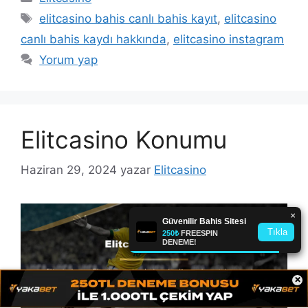
Etiketler
elitcasino bahis canlı bahis kayıt
,
elitcasino
canlı bahis kaydı hakkında
,
elitcasino instagram
Yorum yap
Elitcasino Konumu
Haziran 29, 2024
yazar
Elitcasino
×