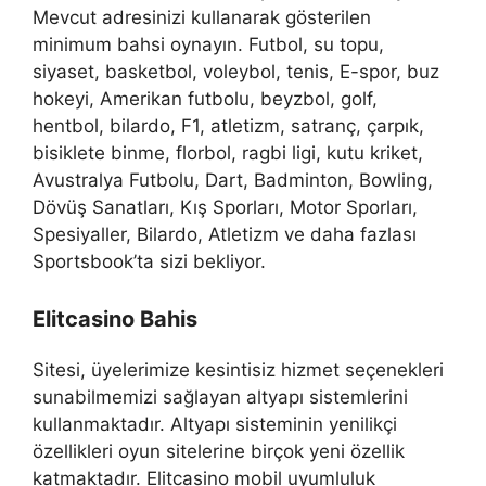
Mevcut adresinizi kullanarak gösterilen
minimum bahsi oynayın. Futbol, su topu,
siyaset, basketbol, voleybol, tenis, E-spor, buz
hokeyi, Amerikan futbolu, beyzbol, golf,
hentbol, bilardo, F1, atletizm, satranç, çarpık,
bisiklete binme, florbol, ragbi ligi, kutu kriket,
Avustralya Futbolu, Dart, Badminton, Bowling,
Dövüş Sanatları, Kış Sporları, Motor Sporları,
Spesiyaller, Bilardo, Atletizm ve daha fazlası
Sportsbook’ta sizi bekliyor.
Elitcasino Bahis
Sitesi, üyelerimize kesintisiz hizmet seçenekleri
sunabilmemizi sağlayan altyapı sistemlerini
kullanmaktadır. Altyapı sisteminin yenilikçi
özellikleri oyun sitelerine birçok yeni özellik
katmaktadır. Elitcasino mobil uyumluluk