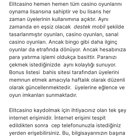
Elitcasino hemen hemen tüm casino oyunlarını
oynama lisansına sahiptir ve bu lisans her
zaman üyelerinin kullanımına açıktır. Aynı
zamanda en eşsiz olacak
destek mobil
şekilde
tasarlanmıştır oyunları, casino oyunları, sanal
casino oyunları. Ancak bingo gibi daha ilginç
oyunlar da etrafında dönüyor. Ancak hesabınıza
para yatırma işlemi oldukça basittir. Paranızı
çekmek istediğinizde aynı kolaylığı sunuyor.
Bonus listesi bahis sitesi tarafından üyelerini
memnun etmek amacıyla haftalık olarak düzenli
olarak güncellenmektedir. üyelerine eğlence ve
oyun imkanları sunmaktadır.
Elitcasino kaydolmak için ihtiyacınız olan tek şey
internet erişimidir. İnternet erişimi tespit
edildikten sonra cep telefonunuzla istediğiniz
yerden erişebilirsiniz. Bu, bilgisayarınızın başına