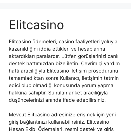
Elitcasino
Elitcasino ödemeleri, casino faaliyetleri yoluyla
kazanıldığını iddia ettikleri ve hesaplarına
aktardıkları paralardır. Lütfen görüşlerinizi canlı
destek hattımızdan bize iletin. Çevrimiçi yardım
hattı aracılığıyla Elitcasino iletişim prosedürünü
tamamladıktan sonra Kullanıcı, iletişimin tatmin
edici olup olmadığı konusunda yorum yapma
hakkına sahiptir. Sunulan anket aracılığıyla
düşüncelerinizi anında ifade edebilirsiniz.
Mevcut Elitcasino adresinize erişmek için yeni
giriş bağlantınızı kullanabilirsiniz. Elitcasino
Hesap Ekibi Ödemeleri, resmi destek ve giriş