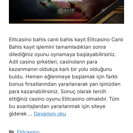
Elitcasino bahis canlı bahis kayıt Elitcasino Canlı
Bahis kayıt işlemini tamamladıktan sonra
dilediğiniz oyunu oynamaya başlayabilirsiniz.
Adil casino şirketleri, casinoların para
kazanmanın oldukça karlı bir yolu olduğunu
buldu. Hemen eğlenmeye başlamak için farklı
bonus fırsatlarından yararlanarak yan işinizden
para kazanabilirsiniz. Sonuç olarak tercih
ettiğiniz casino oyunu Elitcasino olmalıdır. Tüm
bu avantajlardan yararlanmak için siteye
giderek …
Devamını oku
Kategoriler
Elitcasino