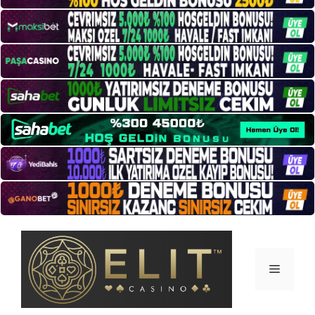
İçeriğe
atla
Menü