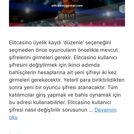
Elitcasino üyelik kaydı ‘düzenle’ seçeneğini
seçmeden önce oyuncuların öncelikle mevcut
şifrelerini girmeleri gerekir. Elitcasino kullanıcı
şifresini değiştirmek için ikinci adımda
bahisçilerin hesaplarına ait yeni şifreyi iki kez
girmeleri gerekecektir. Yeterli para biriktirildikten
sonra yeni bir oyuncu şifresi atanacaktır. Tüm
katılımcılar giriş yapmak ve bahis oynamak için
bu adresi kullanabilirler. Elitcasino kullanıcı
şifresi nasıl değiştirilir sorusunun …
Devamını
oku